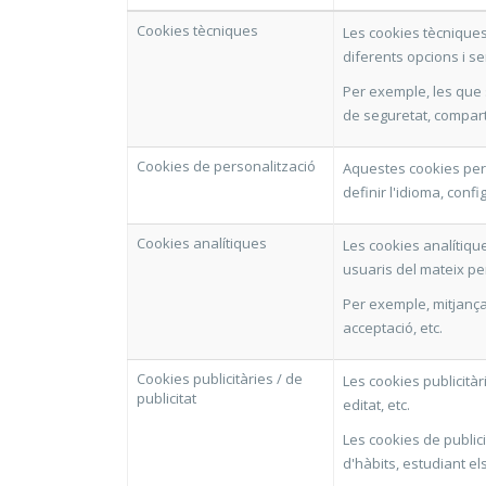
Cookies tècniques
Les cookies tècniques 
diferents opcions i se
Per exemple, les que 
de seguretat, comparti
Cookies de personalització
Aquestes cookies perm
definir l'idioma, conf
Cookies analítiques
Les cookies analítiqu
usuaris del mateix per
Per exemple, mitjança
acceptació, etc.
Cookies publicitàries / de
Les cookies publicitàr
publicitat
editat, etc.
Les cookies de public
d'hàbits, estudiant el