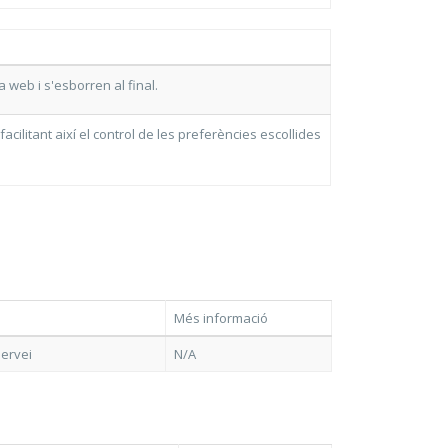
web i s'esborren al final.
litant així el control de les preferències escollides
Més informació
servei
N/A