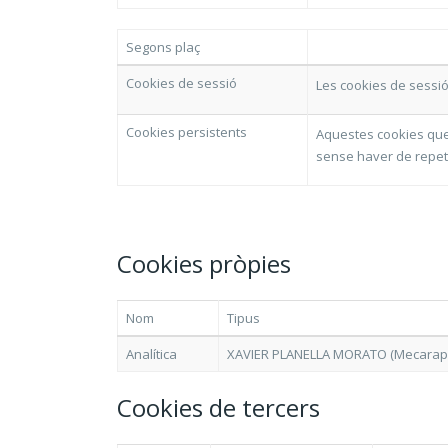
Segons plaç
Cookies de sessió
Les cookies de sessió
Cookies persistents
Aquestes cookies qued
sense haver de repeti
Cookies pròpies
Nom
Tipus
Analítica
XAVIER PLANELLA MORATO (Mecarapid
Cookies de tercers