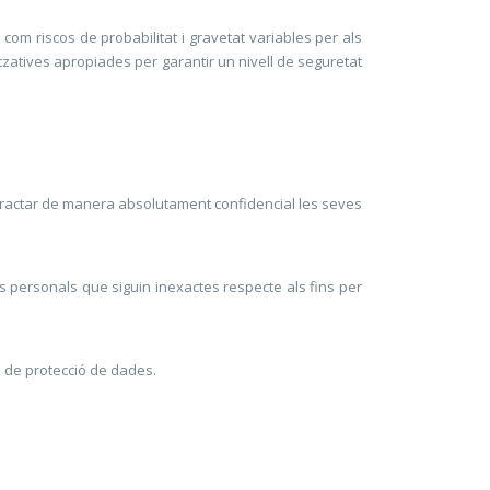
xí com riscos de probabilitat i gravetat variables per als
tzatives apropiades per garantir un nivell de seguretat
tractar de manera absolutament confidencial les seves
s personals que siguin inexactes respecte als fins per
s de protecció de dades.