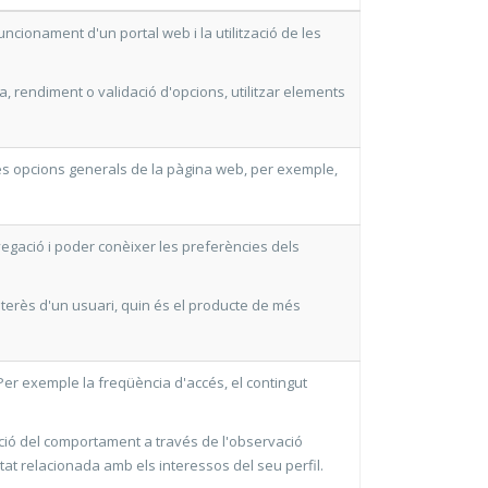
ncionament d'un portal web i la utilització de les
, rendiment o validació d'opcions, utilitzar elements
les opcions generals de la pàgina web, per exemple,
vegació i poder conèixer les preferències dels
nterès d'un usuari, quin és el producte de més
 Per exemple la freqüència d'accés, el contingut
ació del comportament a través de l'observació
itat relacionada amb els interessos del seu perfil.