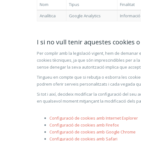
Nom
Tipus
Finalitat
Analítica
Google Analytics
Informació 
I si no vull tenir aquestes cookies o
Per complir amb la legislació vigent, hem de demanar el
cookies tècniques, ja que són imprescindibles per a l
sense denegar la seva autorització implica que accept
Tingueu en compte que si rebutja o esborra les cookie
podrem oferir serveis personalitzats i cada vegada que 
Si tot i així, decideix modificar la configuració del s
en qualsevol moment mitjançant la modificació dels p
Configuració de cookies amb Internet Explorer
Configuració de cookies amb Firefox
Configuració de cookies amb Google Chrome
Configuració de cookies amb Safari