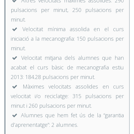
Altres velocitats màximes assolides: 290
pulsacions per minut, 250 pulsacions per
minut.
Velocitat mínima assolida en el curs
iniciació a la mecanografia: 150 pulsacions per
minut.
Velocitat mitjana dels alumnes que han
acabat el curs bàsic de mecanografia estiu
2013: 184.28 pulsacions per minut.
Màximes velocitats assolides en curs
velocitat i/o reciclatge: 315 pulsacions per
minut i 260 pulsacions per minut.
Alumnes que hem fet ús de la “garantia
d’aprenentatge”: 2 alumnes.