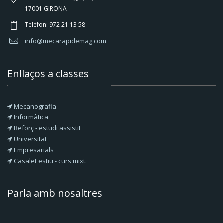
17001 GIRONA
Teléfon: 972 21 13 58
info@mecarapidemag.com
Enllaços a classes
Mecanografia
Informàtica
Reforç - estudi assistit
Universitat
Empresarials
Casalet estiu - curs mixt.
Parla amb nosaltres