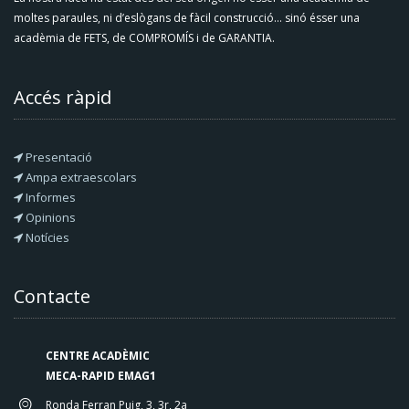
moltes paraules, ni d’eslògans de fàcil construcció... sinó ésser una
acadèmia de FETS, de COMPROMÍS i de GARANTIA.
Accés ràpid
Presentació
Ampa extraescolars
Informes
Opinions
Notícies
Contacte
CENTRE ACADÈMIC
MECA-RAPID EMAG1
Ronda Ferran Puig, 3, 3r, 2a