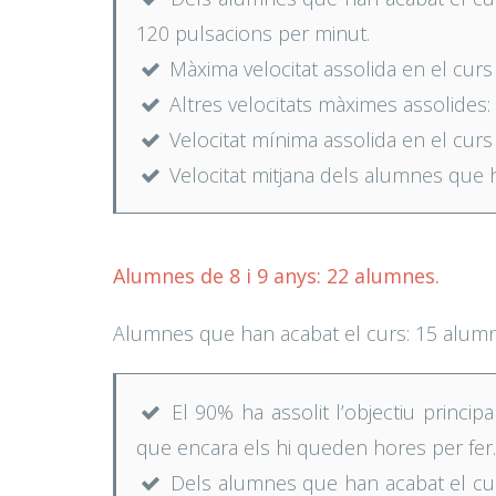
120 pulsacions per minut.
Màxima velocitat assolida en el curs 
Altres velocitats màximes assolides:
Velocitat mínima assolida en el curs 
Velocitat mitjana dels alumnes que h
Alumnes de 8 i 9 anys: 22 alumnes.
Alumnes que han acabat el curs: 15 alum
El 90% ha assolit l’objectiu principa
que encara els hi queden hores per fer.
Dels alumnes que han acabat el curs, 