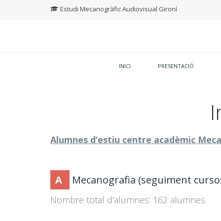
Estudi Mecanogràfic Audiovisual Gironí
INICI
PRESENTACIÓ
I
Alumnes d’estiu centre acadèmic Meca-
A
Mecanografia (seguiment cursos
Nombre total d’alumnes: 162 alumnes.