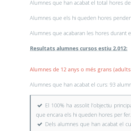
Alumnes que han acabat el total hores del
Alumnes que els hi queden hores pendent
Alumnes que acabaran les hores durant el
Resultats alumnes cursos estiu 2.012:
Alumnes de 12 anys o més grans (adults 
Alumnes que han acabat el curs: 93 alum
El 100% ha assolit l’objectiu principa
que encara els hi queden hores per fer.
Dels alumnes que han acabat el curs,