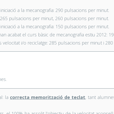
iniciació a la mecanografia: 290 pulsacions per minut.
 265 pulsacions per minut, 260 pulsacions per minut.
iniciació a la mecanografia: 150 pulsacions per minut.
an acabat el curs bàsic de mecanografia estiu 2012: 19
velocitat i/o reciclatge: 285 pulsacions per minut i 28
nes.
l: la
correcta memorització de teclat
, tant alumn
el 100% ha assolit l’objectiu de la velocitat aconsellab