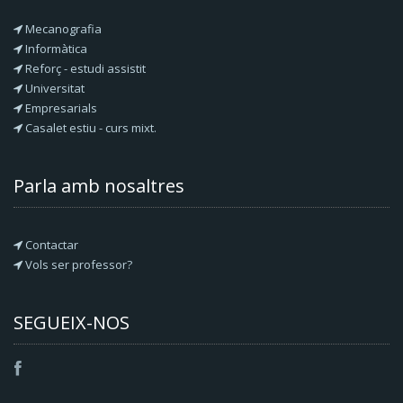
Mecanografia
Informàtica
Reforç - estudi assistit
Universitat
Empresarials
Casalet estiu - curs mixt.
Parla amb nosaltres
Contactar
Vols ser professor?
SEGUEIX-NOS