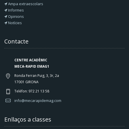
Ampa extraescolars
Informes
Opinions
Notícies
Contacte
CENTRE ACADÈMIC
MECA-RAPID EMAG1
Ronda Ferran Puig, 3, 3r, 2a
17001 GIRONA
Teléfon: 972 21 13 58
info@mecarapidemag.com
Enllaços a classes